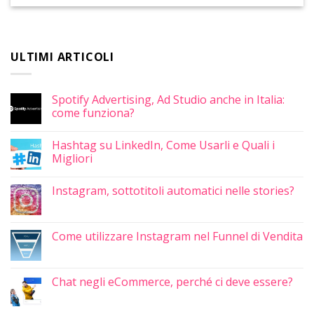
ULTIMI ARTICOLI
Spotify Advertising, Ad Studio anche in Italia:
come funziona?
Hashtag su LinkedIn, Come Usarli e Quali i
Migliori
Instagram, sottotitoli automatici nelle stories?
Come utilizzare Instagram nel Funnel di Vendita
Chat negli eCommerce, perché ci deve essere?