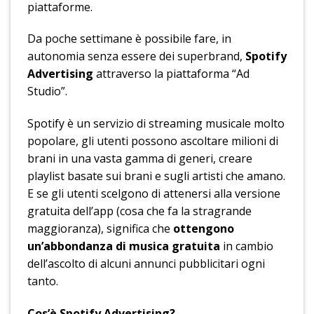
piattaforme.
Da poche settimane è possibile fare, in
autonomia senza essere dei superbrand,
Spotify
Advertising
attraverso la piattaforma “Ad
Studio”.
Spotify è un servizio di streaming musicale molto
popolare, gli utenti possono ascoltare milioni di
brani in una vasta gamma di generi, creare
playlist basate sui brani e sugli artisti che amano.
E se gli utenti scelgono di attenersi alla versione
gratuita dell’app (cosa che fa la stragrande
maggioranza), significa che
ottengono
un’abbondanza di musica gratuita
in cambio
dell’ascolto di alcuni annunci pubblicitari ogni
tanto.
Cos’è Spotify Advertising?