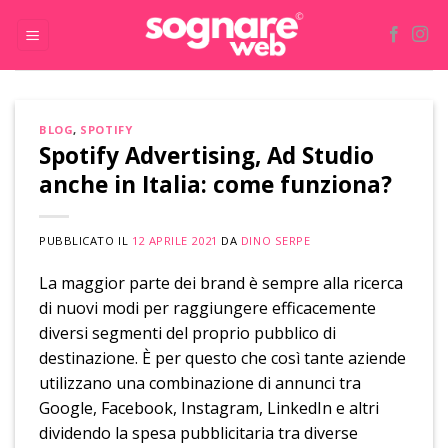
Skip
to
content
BLOG
,
SPOTIFY
Spotify Advertising, Ad Studio
anche in Italia: come funziona?
PUBBLICATO IL
12 APRILE 2021
DA
DINO SERPE
La maggior parte dei brand è sempre alla ricerca
di nuovi modi per raggiungere efficacemente
diversi segmenti del proprio pubblico di
destinazione. È per questo che così tante aziende
utilizzano una combinazione di annunci tra
Google, Facebook, Instagram, LinkedIn e altri
dividendo la spesa pubblicitaria tra diverse