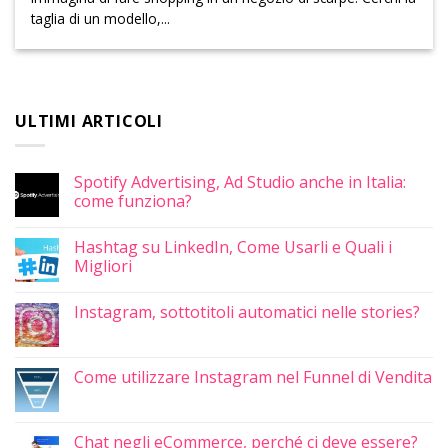
taglia di un modello,...
ULTIMI ARTICOLI
Spotify Advertising, Ad Studio anche in Italia:
come funziona?
Hashtag su LinkedIn, Come Usarli e Quali i
Migliori
Instagram, sottotitoli automatici nelle stories?
Come utilizzare Instagram nel Funnel di Vendita
Chat negli eCommerce, perché ci deve essere?